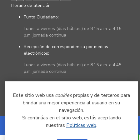
Horario de atención
Punto Ciudadano
:
Lunes a viernes (días hábiles) de 8:15 a.m. a 4:15
p.m. jornada continua
Recepción de correspondencia por medios
electrónicos:
Lunes a viernes (días hábiles) de 8:15 a.m. a 4:45
p.m. jornada continua
Políticas
Mapa del sitio
Este sitio web usa
cookies
propias y de terceros para
brindar una mejor experiencia al usuario en su
navegación.
Si continúas en el sitio web, estás aceptando
nuestras
Políticas web
.
Powered by Nexura