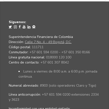
Síguenos:
Superintendencia Financiera de Colombia
Dirección:
Calle 7 No. 4 - 49 Bogotá, D.C.
Código postal:
111711
Conmutador:
+57 601 594 0200 - +57 601 350 8166
Línea gratuita nacional:
018000 120 100
Centro de contacto:
+57 601 307 8042
Lunes a viernes de 8:00 a.m. a 6:00 p.m. jornada
continua.
Numeral abreviado:
#903 (solo operadores Claro y Tigo)
Línea anticorrupción:
+57 601 594 0200 extensiones 2334
y 3623
Inconformidad con una entidad vigilada
: