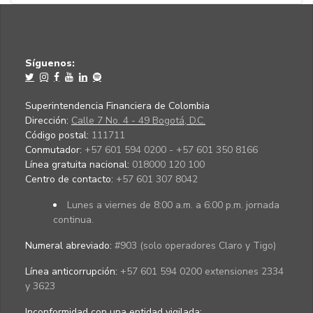
Síguenos:
Superintendencia Financiera de Colombia
Dirección:
Calle 7 No. 4 - 49 Bogotá, D.C.
Código postal:
111711
Conmutador:
+57 601 594 0200 - +57 601 350 8166
Línea gratuita nacional:
018000 120 100
Centro de contacto:
+57 601 307 8042
Lunes a viernes de 8:00 a.m. a 6:00 p.m. jornada
continua.
Numeral abreviado:
#903 (solo operadores Claro y Tigo)
Línea anticorrupción:
+57 601 594 0200 extensiones 2334
y 3623
Inconformidad con una entidad vigilada
: