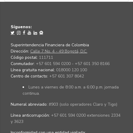
Síguenos:
Superintendencia Financiera de Colombia
Dirección:
Calle 7 No. 4 - 49 Bogotá, D.C.
Código postal:
111711
Conmutador:
+57 601 594 0200 - +57 601 350 8166
Línea gratuita nacional:
018000 120 100
Centro de contacto:
+57 601 307 8042
Lunes a viernes de 8:00 a.m. a 6:00 p.m. jornada
continua.
Numeral abreviado:
#903 (solo operadores Claro y Tigo)
Línea anticorrupción:
+57 601 594 0200 extensiones 2334
y 3623
Inconformidad con una entidad vigilada
: