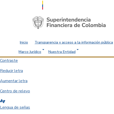
Saltar al contenido principal
Inicio
Transparencia y acceso a la información pública
Marco Jurídico
Nuestra Entidad
Contraste
Reducir letra
Aumentar letra
Centro de relevo
Lengua de señas