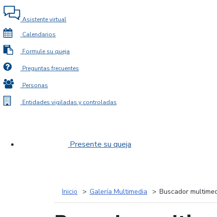
Asistente virtual
Calendarios
Formule su queja
Preguntas frecuentes
Personas
Entidades vigiladas y controladas
Presente su queja
Inicio
Galería Multimedia
Buscador multimed