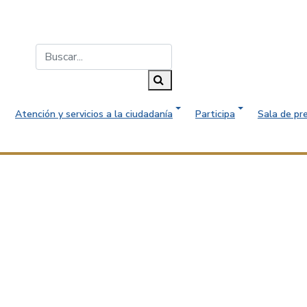
Buscar...
Buscar
Atención y servicios a la ciudadanía
Participa
Sala de pr