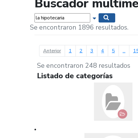
Buscador multime
Palabras...
Mostrar opciones 
Buscar
Se encontraron 1896 resultados.
página anterior
Anterior
1
2
3
4
5
...
1
Se encontraron 248 resultados
Listado de categorías