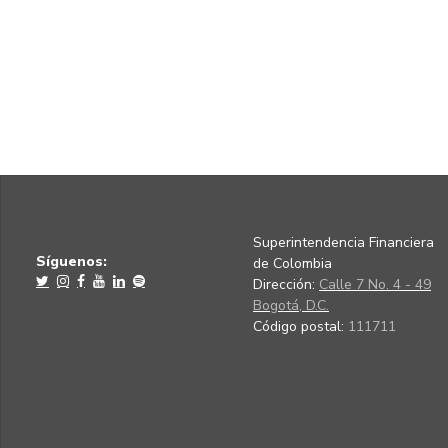
Superintendencia Financiera
Síguenos:
de Colombia
Dirección:
Calle 7 No. 4 - 49
Bogotá, D.C.
Código postal:
111711