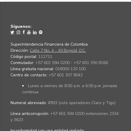
Síguenos:
Superintendencia Financiera de Colombia
Dirección:
Calle 7 No. 4 - 49 Bogotá, D.C.
Código postal:
111711
Conmutador:
+57 601 594 0200 - +57 601 350 8166
Línea gratuita nacional:
018000 120 100
Centro de contacto:
+57 601 307 8042
Lunes a viernes de 8:00 a.m. a 6:00 p.m. jornada
continua.
Numeral abreviado:
#903 (solo operadores Claro y Tigo)
Línea anticorrupción:
+57 601 594 0200 extensiones 2334
y 3623
Inconformidad con una entidad vigilada
: