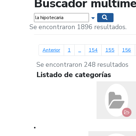
Buscador multime
Palabras...
Mostrar opciones 
Buscar
Se encontraron 1896 resultados.
página anterior
Anterior
1
...
154
155
156
Se encontraron 248 resultados
Listado de categorías