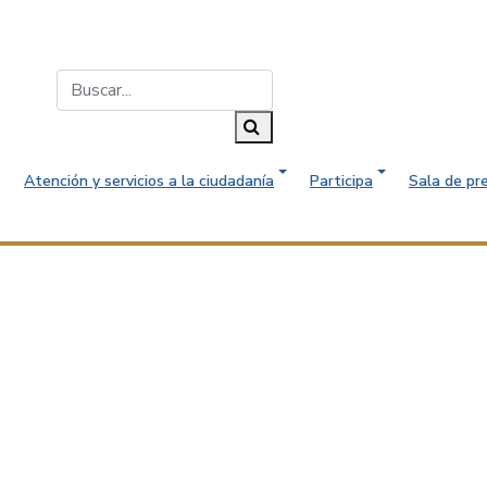
Buscar...
Buscar
Atención y servicios a la ciudadanía
Participa
Sala de pr