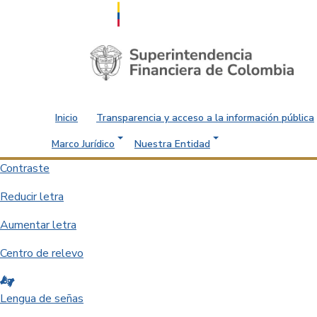
Saltar al contenido principal
Inicio
Transparencia y acceso a la información pública
Marco Jurídico
Nuestra Entidad
Contraste
Reducir letra
Aumentar letra
Centro de relevo
Lengua de señas