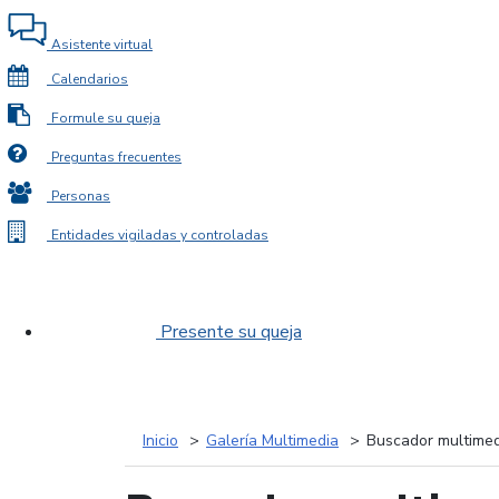
Asistente virtual
Calendarios
Formule su queja
Preguntas frecuentes
Personas
Entidades vigiladas y controladas
Presente su queja
Inicio
Galería Multimedia
Buscador multimed