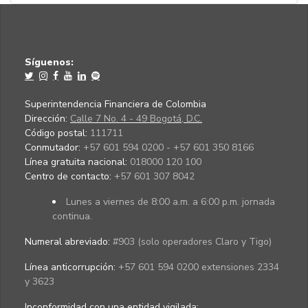
Síguenos:
Superintendencia Financiera de Colombia
Dirección:
Calle 7 No. 4 - 49 Bogotá, D.C.
Código postal:
111711
Conmutador:
+57 601 594 0200 - +57 601 350 8166
Línea gratuita nacional:
018000 120 100
Centro de contacto:
+57 601 307 8042
Lunes a viernes de 8:00 a.m. a 6:00 p.m. jornada
continua.
Numeral abreviado:
#903 (solo operadores Claro y Tigo)
Línea anticorrupción:
+57 601 594 0200 extensiones 2334
y 3623
Inconformidad con una entidad vigilada
: