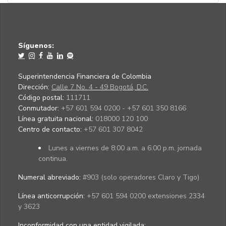
Síguenos:
Superintendencia Financiera de Colombia
Dirección:
Calle 7 No. 4 - 49 Bogotá, D.C.
Código postal:
111711
Conmutador:
+57 601 594 0200 - +57 601 350 8166
Línea gratuita nacional:
018000 120 100
Centro de contacto:
+57 601 307 8042
Lunes a viernes de 8:00 a.m. a 6:00 p.m. jornada
continua.
Numeral abreviado:
#903 (solo operadores Claro y Tigo)
Línea anticorrupción:
+57 601 594 0200 extensiones 2334
y 3623
Inconformidad con una entidad vigilada
: