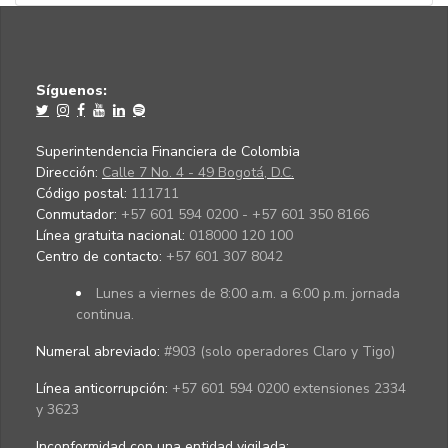
Síguenos:
Superintendencia Financiera de Colombia
Dirección:
Calle 7 No. 4 - 49 Bogotá, D.C.
Código postal:
111711
Conmutador:
+57 601 594 0200 - +57 601 350 8166
Línea gratuita nacional:
018000 120 100
Centro de contacto:
+57 601 307 8042
Lunes a viernes de 8:00 a.m. a 6:00 p.m. jornada
continua.
Numeral abreviado:
#903 (solo operadores Claro y Tigo)
Línea anticorrupción:
+57 601 594 0200 extensiones 2334
y 3623
Inconformidad con una entidad vigilada
: