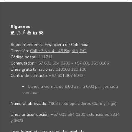
Síguenos:
Superintendencia Financiera de Colombia
Dirección:
Calle 7 No. 4 - 49 Bogotá, D.C.
Código postal:
111711
Conmutador:
+57 601 594 0200 - +57 601 350 8166
Línea gratuita nacional:
018000 120 100
Centro de contacto:
+57 601 307 8042
Lunes a viernes de 8:00 a.m. a 6:00 p.m. jornada
continua.
Numeral abreviado:
#903 (solo operadores Claro y Tigo)
Línea anticorrupción:
+57 601 594 0200 extensiones 2334
y 3623
Inconformidad con una entidad vigilada
: