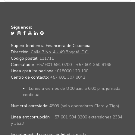
Síguenos:
Superintendencia Financiera de Colombia
Dirección:
Calle 7 No. 4 - 49 Bogotá, D.C.
Código postal:
111711
Conmutador:
+57 601 594 0200 - +57 601 350 8166
Línea gratuita nacional:
018000 120 100
Centro de contacto:
+57 601 307 8042
Lunes a viernes de 8:00 a.m. a 6:00 p.m. jornada
continua.
Numeral abreviado:
#903 (solo operadores Claro y Tigo)
Línea anticorrupción:
+57 601 594 0200 extensiones 2334
y 3623
Inconformidad con una entidad vigilada
: