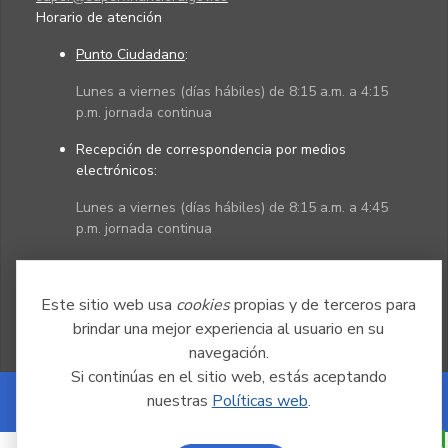
Horario de atención
Punto Ciudadano
:
Lunes a viernes (días hábiles) de 8:15 a.m. a 4:15
p.m. jornada continua
Recepción de correspondencia por medios
electrónicos:
Lunes a viernes (días hábiles) de 8:15 a.m. a 4:45
p.m. jornada continua
Políticas
Mapa del sitio
Este sitio web usa
cookies
propias y de terceros para
brindar una mejor experiencia al usuario en su
navegación.
Si continúas en el sitio web, estás aceptando
nuestras
Políticas web
.
Powered by Nexura