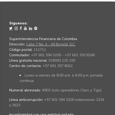
Síguenos:
Superintendencia Financiera de Colombia
Dirección:
Calle 7 No. 4 - 49 Bogotá, D.C.
Código postal:
111711
Conmutador:
+57 601 594 0200 - +57 601 350 8166
Línea gratuita nacional:
018000 120 100
Centro de contacto:
+57 601 307 8042
Lunes a viernes de 8:00 a.m. a 6:00 p.m. jornada
continua.
Numeral abreviado:
#903 (solo operadores Claro y Tigo)
Línea anticorrupción:
+57 601 594 0200 extensiones 2334
y 3623
Inconformidad con una entidad vigilada
: