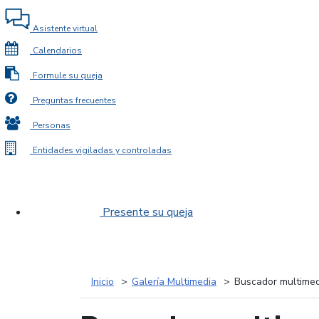
Asistente virtual
Calendarios
Formule su queja
Preguntas frecuentes
Personas
Entidades vigiladas y controladas
Presente su queja
Inicio
Galería Multimedia
Buscador multimed