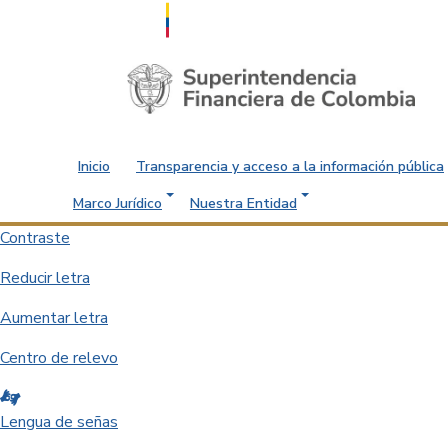
Saltar al contenido principal
Inicio
Transparencia y acceso a la información pública
Marco Jurídico
Nuestra Entidad
Contraste
Reducir letra
Aumentar letra
Centro de relevo
Lengua de señas