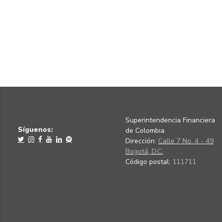
Superintendencia Financiera
Síguenos:
de Colombia
Dirección:
Calle 7 No. 4 - 49
Bogotá, D.C.
Código postal:
111711