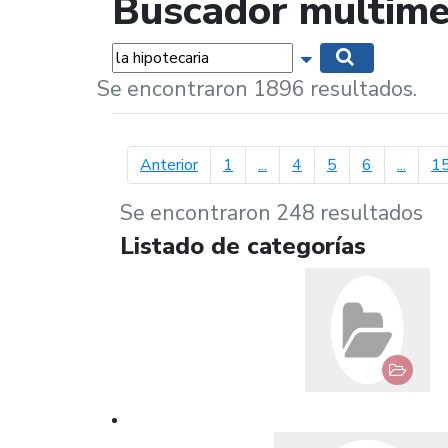
Buscador multime
Palabras...
Mostrar opciones 
Buscar
Se encontraron 1896 resultados.
página anterior
Anterior
1
...
4
5
6
...
1
Se encontraron 248 resultados
Listado de categorías