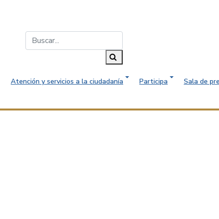
Buscar...
Buscar
Atención y servicios a la ciudadanía
Participa
Sala de pr