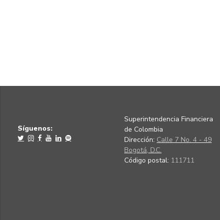
Superintendencia Financiera
Síguenos:
de Colombia
Dirección:
Calle 7 No. 4 - 49
Bogotá, D.C.
Código postal:
111711