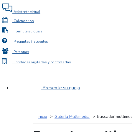
Asistente virtual
Calendarios
Formule su queja
Preguntas frecuentes
Personas
Entidades vigiladas y controladas
Presente su queja
Inicio
Galería Multimedia
Buscador multimed