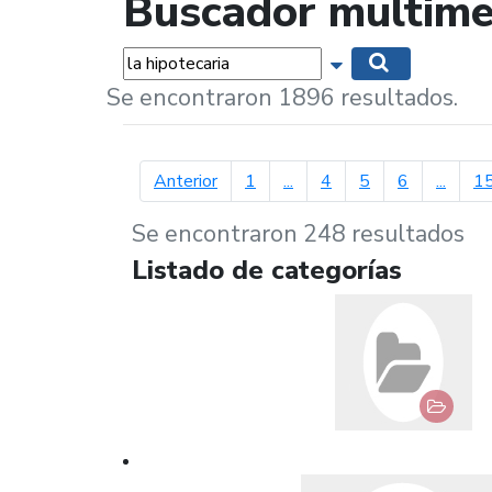
Buscador multime
Palabras...
Mostrar opciones 
Buscar
Se encontraron 1896 resultados.
página anterior
Anterior
1
...
4
5
6
...
1
Se encontraron 248 resultados
Listado de categorías