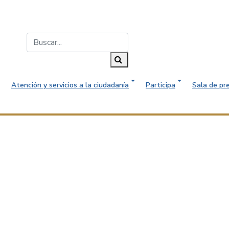
Buscar...
Buscar
Atención y servicios a la ciudadanía
Participa
Sala de pr