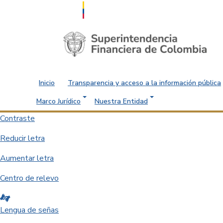
Saltar al contenido principal
Inicio
Transparencia y acceso a la información pública
Marco Jurídico
Nuestra Entidad
Contraste
Reducir letra
Aumentar letra
Centro de relevo
Lengua de señas