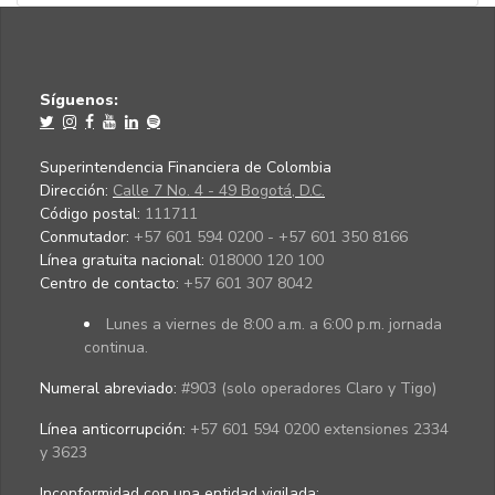
Síguenos:
Superintendencia Financiera de Colombia
Dirección:
Calle 7 No. 4 - 49 Bogotá, D.C.
Código postal:
111711
Conmutador:
+57 601 594 0200 - +57 601 350 8166
Línea gratuita nacional:
018000 120 100
Centro de contacto:
+57 601 307 8042
Lunes a viernes de 8:00 a.m. a 6:00 p.m. jornada
continua.
Numeral abreviado:
#903 (solo operadores Claro y Tigo)
Línea anticorrupción:
+57 601 594 0200 extensiones 2334
y 3623
Inconformidad con una entidad vigilada
: