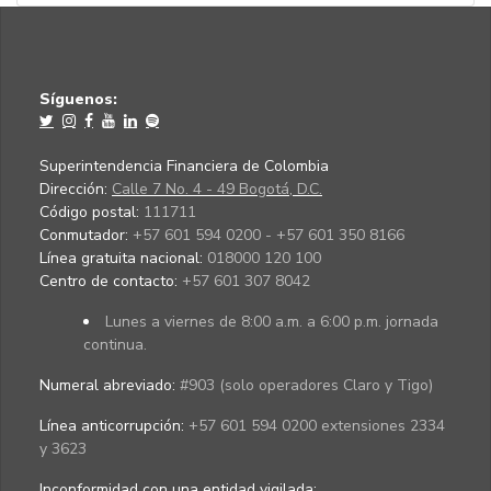
Síguenos:
Superintendencia Financiera de Colombia
Dirección:
Calle 7 No. 4 - 49 Bogotá, D.C.
Código postal:
111711
Conmutador:
+57 601 594 0200 - +57 601 350 8166
Línea gratuita nacional:
018000 120 100
Centro de contacto:
+57 601 307 8042
Lunes a viernes de 8:00 a.m. a 6:00 p.m. jornada
continua.
Numeral abreviado:
#903 (solo operadores Claro y Tigo)
Línea anticorrupción:
+57 601 594 0200 extensiones 2334
y 3623
Inconformidad con una entidad vigilada
: