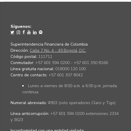
Síguenos:
Superintendencia Financiera de Colombia
Dirección:
Calle 7 No. 4 - 49 Bogotá, D.C.
Código postal:
111711
Conmutador:
+57 601 594 0200 - +57 601 350 8166
Línea gratuita nacional:
018000 120 100
Centro de contacto:
+57 601 307 8042
Lunes a viernes de 8:00 a.m. a 6:00 p.m. jornada
continua.
Numeral abreviado:
#903 (solo operadores Claro y Tigo)
Línea anticorrupción:
+57 601 594 0200 extensiones 2334
y 3623
Inconformidad con una entidad vigilada
: