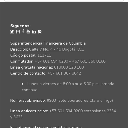
Síguenos:
Superintendencia Financiera de Colombia
Dirección:
Calle 7 No. 4 - 49 Bogotá, D.C.
Código postal:
111711
Conmutador:
+57 601 594 0200 - +57 601 350 8166
Línea gratuita nacional:
018000 120 100
Centro de contacto:
+57 601 307 8042
Lunes a viernes de 8:00 a.m. a 6:00 p.m. jornada
continua.
Numeral abreviado:
#903 (solo operadores Claro y Tigo)
Línea anticorrupción:
+57 601 594 0200 extensiones 2334
y 3623
Inconformidad con una entidad vigilada
: