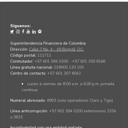
Síguenos:
Superintendencia Financiera de Colombia
Dirección:
Calle 7 No. 4 - 49 Bogotá, D.C.
Código postal:
111711
Conmutador:
+57 601 594 0200 - +57 601 350 8166
Línea gratuita nacional:
018000 120 100
Centro de contacto:
+57 601 307 8042
Lunes a viernes de 8:00 a.m. a 6:00 p.m. jornada
continua.
Numeral abreviado:
#903 (solo operadores Claro y Tigo)
Línea anticorrupción:
+57 601 594 0200 extensiones 2334
y 3623
Inconformidad con una entidad vigilada
: