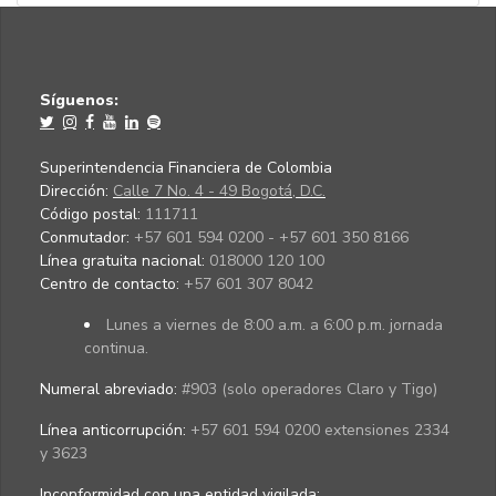
Síguenos:
Superintendencia Financiera de Colombia
Dirección:
Calle 7 No. 4 - 49 Bogotá, D.C.
Código postal:
111711
Conmutador:
+57 601 594 0200 - +57 601 350 8166
Línea gratuita nacional:
018000 120 100
Centro de contacto:
+57 601 307 8042
Lunes a viernes de 8:00 a.m. a 6:00 p.m. jornada
continua.
Numeral abreviado:
#903 (solo operadores Claro y Tigo)
Línea anticorrupción:
+57 601 594 0200 extensiones 2334
y 3623
Inconformidad con una entidad vigilada
: