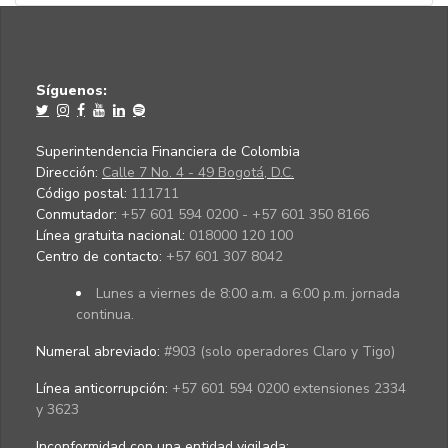
Síguenos:
Superintendencia Financiera de Colombia
Dirección:
Calle 7 No. 4 - 49 Bogotá, D.C.
Código postal:
111711
Conmutador:
+57 601 594 0200 - +57 601 350 8166
Línea gratuita nacional:
018000 120 100
Centro de contacto:
+57 601 307 8042
Lunes a viernes de 8:00 a.m. a 6:00 p.m. jornada
continua.
Numeral abreviado:
#903 (solo operadores Claro y Tigo)
Línea anticorrupción:
+57 601 594 0200 extensiones 2334
y 3623
Inconformidad con una entidad vigilada
: