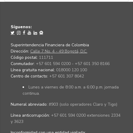
Síguenos:
Superintendencia Financiera de Colombia
Dirección:
Calle 7 No. 4 - 49 Bogotá, D.C.
Código postal:
111711
Conmutador:
+57 601 594 0200 - +57 601 350 8166
Línea gratuita nacional:
018000 120 100
Centro de contacto:
+57 601 307 8042
Lunes a viernes de 8:00 a.m. a 6:00 p.m. jornada
continua.
Numeral abreviado:
#903 (solo operadores Claro y Tigo)
Línea anticorrupción:
+57 601 594 0200 extensiones 2334
y 3623
Inconformidad con una entidad vigilada
: