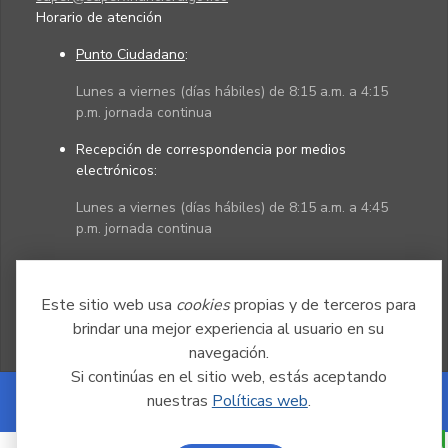
Horario de atención
Punto Ciudadano
:
Lunes a viernes (días hábiles) de 8:15 a.m. a 4:15
p.m. jornada continua
Recepción de correspondencia por medios
electrónicos:
Lunes a viernes (días hábiles) de 8:15 a.m. a 4:45
p.m. jornada continua
Políticas
Mapa del sitio
Este sitio web usa
cookies
propias y de terceros para
brindar una mejor experiencia al usuario en su
navegación.
Si continúas en el sitio web, estás aceptando
nuestras
Políticas web
.
Powered by Nexura