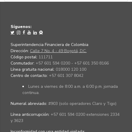
Síguenos:
Superintendencia Financiera de Colombia
Dirección:
Calle 7 No. 4 - 49 Bogotá, D.C.
Código postal:
111711
Conmutador:
+57 601 594 0200 - +57 601 350 8166
Línea gratuita nacional:
018000 120 100
Centro de contacto:
+57 601 307 8042
Lunes a viernes de 8:00 a.m. a 6:00 p.m. jornada
continua.
Numeral abreviado:
#903 (solo operadores Claro y Tigo)
Línea anticorrupción:
+57 601 594 0200 extensiones 2334
y 3623
Inconformidad con una entidad vigilada
: