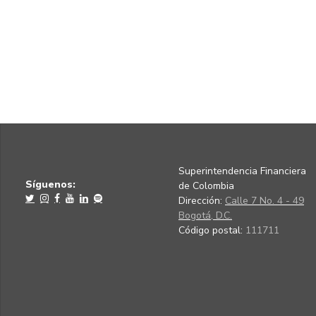
Superintendencia Financiera
Síguenos:
de Colombia
Dirección:
Calle 7 No. 4 - 49
Bogotá, D.C.
Código postal:
111711