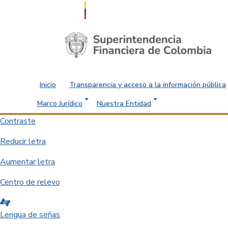
Saltar al contenido principal
Inicio
Transparencia y acceso a la información pública
Marco Jurídico
Nuestra Entidad
Contraste
Reducir letra
Aumentar letra
Centro de relevo
Lengua de señas