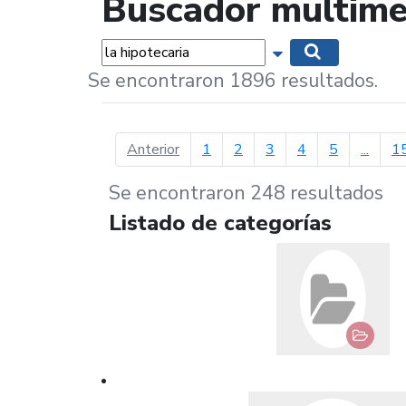
Buscador multime
Palabras...
Mostrar opciones 
Buscar
Se encontraron 1896 resultados.
página anterior
Anterior
1
2
3
4
5
...
1
Se encontraron 248 resultados
Listado de categorías