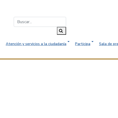
Buscar...
Buscar
Atención y servicios a la ciudadanía
Participa
Sala de pr