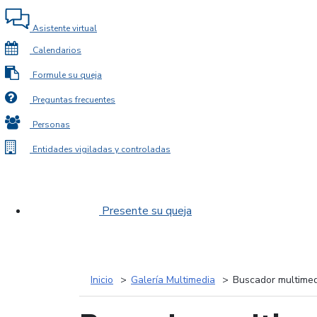
Asistente virtual
Calendarios
Formule su queja
Preguntas frecuentes
Personas
Entidades vigiladas y controladas
Presente su queja
Inicio
Galería Multimedia
Buscador multimed