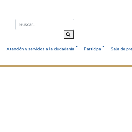
Buscar...
Buscar
Atención y servicios a la ciudadanía
Participa
Sala de pr