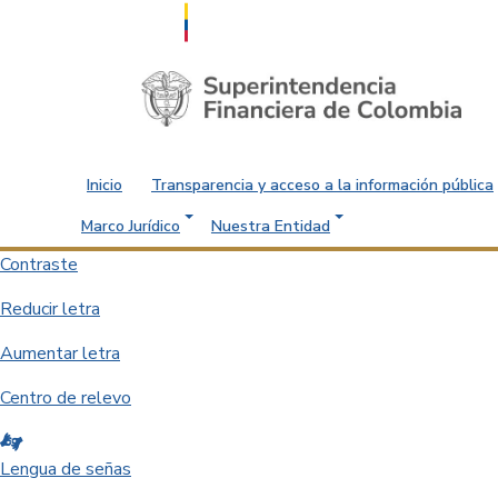
Saltar al contenido principal
Inicio
Transparencia y acceso a la información pública
Marco Jurídico
Nuestra Entidad
Contraste
Reducir letra
Aumentar letra
Centro de relevo
Lengua de señas