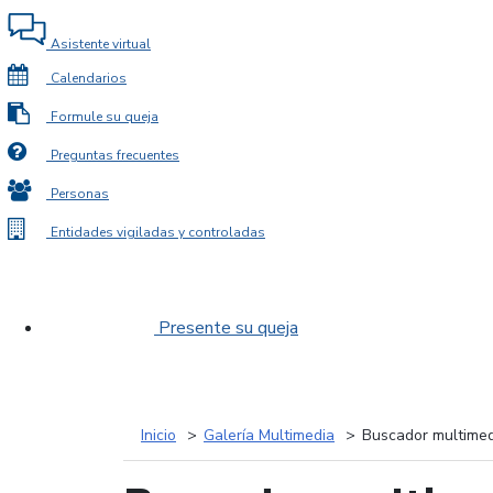
Asistente virtual
Calendarios
Formule su queja
Preguntas frecuentes
Personas
Entidades vigiladas y controladas
Presente su queja
Inicio
Galería Multimedia
Buscador multimed