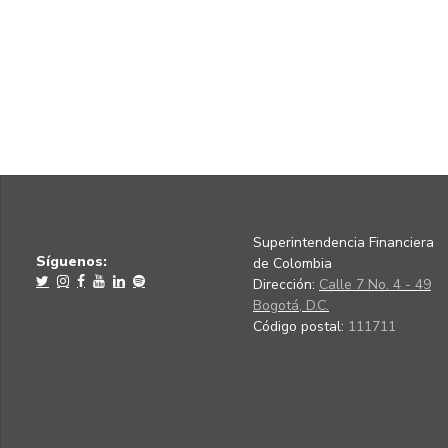
Superintendencia Financiera
Síguenos:
de Colombia
Dirección:
Calle 7 No. 4 - 49
Bogotá, D.C.
Código postal:
111711