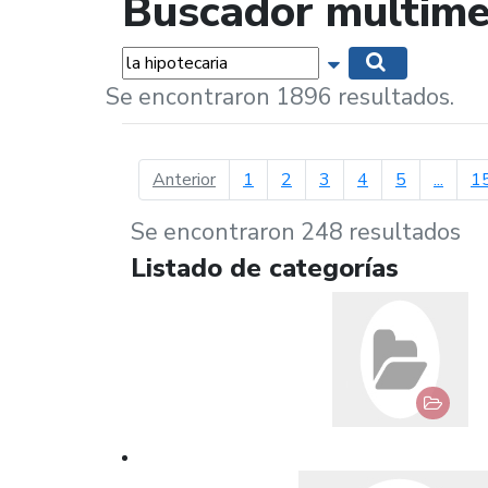
Buscador multime
Palabras...
Mostrar opciones 
Buscar
Se encontraron 1896 resultados.
página anterior
Anterior
1
2
3
4
5
...
1
Se encontraron 248 resultados
Listado de categorías