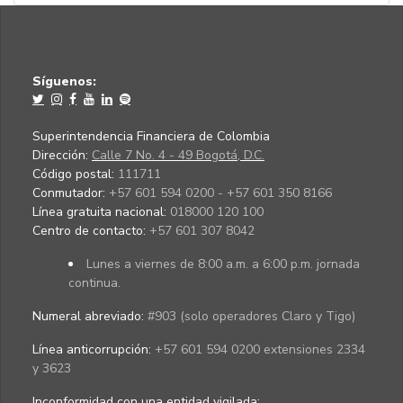
Síguenos:
Superintendencia Financiera de Colombia
Dirección:
Calle 7 No. 4 - 49 Bogotá, D.C.
Código postal:
111711
Conmutador:
+57 601 594 0200 - +57 601 350 8166
Línea gratuita nacional:
018000 120 100
Centro de contacto:
+57 601 307 8042
Lunes a viernes de 8:00 a.m. a 6:00 p.m. jornada
continua.
Numeral abreviado:
#903 (solo operadores Claro y Tigo)
Línea anticorrupción:
+57 601 594 0200 extensiones 2334
y 3623
Inconformidad con una entidad vigilada
: