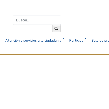
Buscar...
Buscar
Atención y servicios a la ciudadanía
Participa
Sala de pr