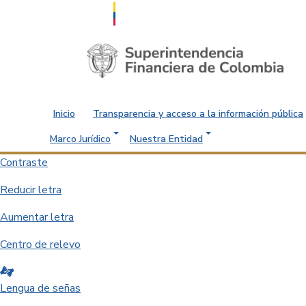
Saltar al contenido principal
Inicio
Transparencia y acceso a la información pública
Marco Jurídico
Nuestra Entidad
Contraste
Reducir letra
Aumentar letra
Centro de relevo
Lengua de señas