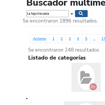
Buscador multime
Palabras...
Mostrar opciones 
Buscar
Se encontraron 1896 resultados.
página anterior
Anterior
1
2
3
4
5
...
1
Se encontraron 248 resultados
Listado de categorías