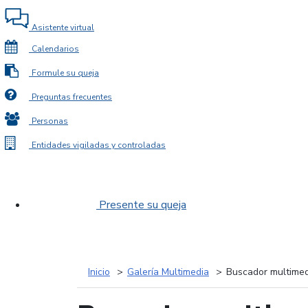
Asistente virtual
Calendarios
Formule su queja
Preguntas frecuentes
Personas
Entidades vigiladas y controladas
Presente su queja
Inicio
Galería Multimedia
Buscador multimed