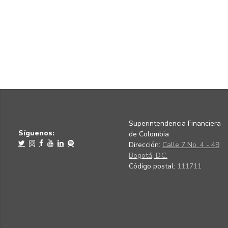
Superintendencia Financiera
Síguenos:
de Colombia
Dirección:
Calle 7 No. 4 - 49
Bogotá, D.C.
Código postal:
111711