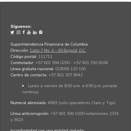
Síguenos:
Superintendencia Financiera de Colombia
Dirección:
Calle 7 No. 4 - 49 Bogotá, D.C.
Código postal:
111711
Conmutador:
+57 601 594 0200 - +57 601 350 8166
Línea gratuita nacional:
018000 120 100
Centro de contacto:
+57 601 307 8042
Lunes a viernes de 8:00 a.m. a 6:00 p.m. jornada
continua.
Numeral abreviado:
#903 (solo operadores Claro y Tigo)
Línea anticorrupción:
+57 601 594 0200 extensiones 2334
y 3623
Inconformidad con una entidad vigilada
: