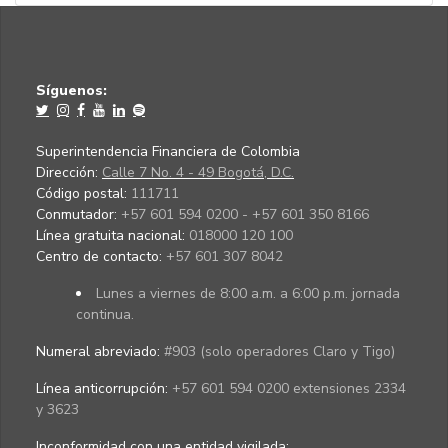
Síguenos:
Superintendencia Financiera de Colombia
Dirección:
Calle 7 No. 4 - 49 Bogotá, D.C.
Código postal:
111711
Conmutador:
+57 601 594 0200 - +57 601 350 8166
Línea gratuita nacional:
018000 120 100
Centro de contacto:
+57 601 307 8042
Lunes a viernes de 8:00 a.m. a 6:00 p.m. jornada
continua.
Numeral abreviado:
#903 (solo operadores Claro y Tigo)
Línea anticorrupción:
+57 601 594 0200 extensiones 2334
y 3623
Inconformidad con una entidad vigilada
: