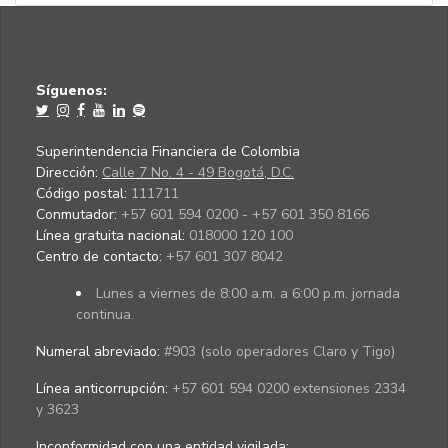
Síguenos:
Superintendencia Financiera de Colombia
Dirección:
Calle 7 No. 4 - 49 Bogotá, D.C.
Código postal:
111711
Conmutador:
+57 601 594 0200 - +57 601 350 8166
Línea gratuita nacional:
018000 120 100
Centro de contacto:
+57 601 307 8042
Lunes a viernes de 8:00 a.m. a 6:00 p.m. jornada
continua.
Numeral abreviado:
#903 (solo operadores Claro y Tigo)
Línea anticorrupción:
+57 601 594 0200 extensiones 2334
y 3623
Inconformidad con una entidad vigilada
: