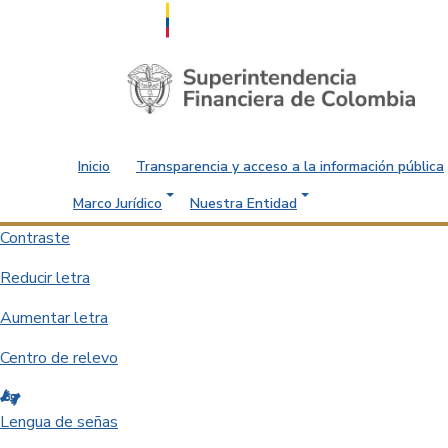
Saltar al contenido principal
Inicio
Transparencia y acceso a la información pública
Marco Jurídico
Nuestra Entidad
Contraste
Reducir letra
Aumentar letra
Centro de relevo
Lengua de señas