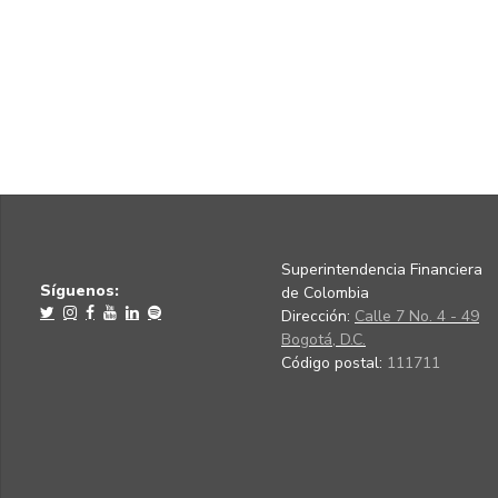
Superintendencia Financiera
Síguenos:
de Colombia
Dirección:
Calle 7 No. 4 - 49
Bogotá, D.C.
Código postal:
111711