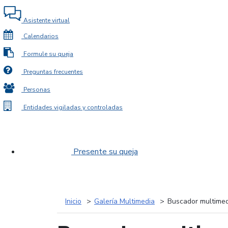
Asistente virtual
Calendarios
Formule su queja
Preguntas frecuentes
Personas
Entidades vigiladas y controladas
Presente su queja
Inicio
Galería Multimedia
Buscador multimed