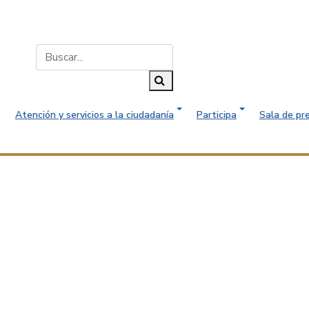
Buscar...
Buscar
Atención y servicios a la ciudadanía
Participa
Sala de pr