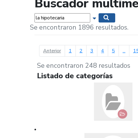
Buscador multime
Palabras...
Mostrar opciones 
Buscar
Se encontraron 1896 resultados.
página anterior
Anterior
1
2
3
4
5
...
1
Se encontraron 248 resultados
Listado de categorías