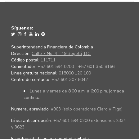
Síguenos:
Superintendencia Financiera de Colombia
Dirección:
Calle 7 No. 4 - 49 Bogotá, D.C.
Código postal:
111711
Conmutador:
+57 601 594 0200 - +57 601 350 8166
Línea gratuita nacional:
018000 120 100
Centro de contacto:
+57 601 307 8042
Lunes a viernes de 8:00 a.m. a 6:00 p.m. jornada
continua.
Numeral abreviado:
#903 (solo operadores Claro y Tigo)
Línea anticorrupción:
+57 601 594 0200 extensiones 2334
y 3623
Inconformidad con una entidad vigilada
: