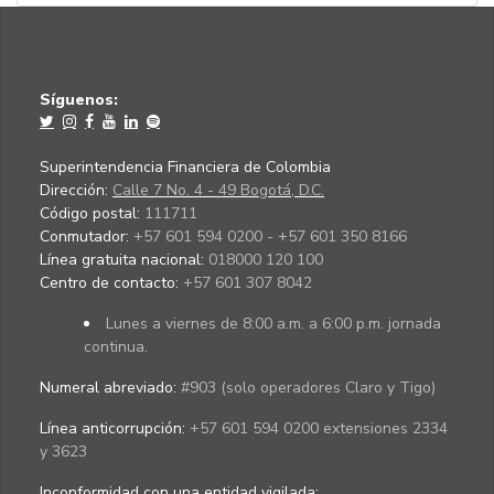
Síguenos:
Superintendencia Financiera de Colombia
Dirección:
Calle 7 No. 4 - 49 Bogotá, D.C.
Código postal:
111711
Conmutador:
+57 601 594 0200 - +57 601 350 8166
Línea gratuita nacional:
018000 120 100
Centro de contacto:
+57 601 307 8042
Lunes a viernes de 8:00 a.m. a 6:00 p.m. jornada
continua.
Numeral abreviado:
#903 (solo operadores Claro y Tigo)
Línea anticorrupción:
+57 601 594 0200 extensiones 2334
y 3623
Inconformidad con una entidad vigilada
: