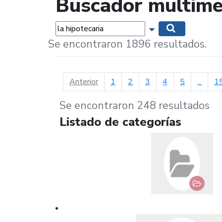
Buscador multime
Palabras...
Mostrar opciones 
Buscar
Se encontraron 1896 resultados.
página anterior
Anterior
1
2
3
4
5
...
1
Se encontraron 248 resultados
Listado de categorías