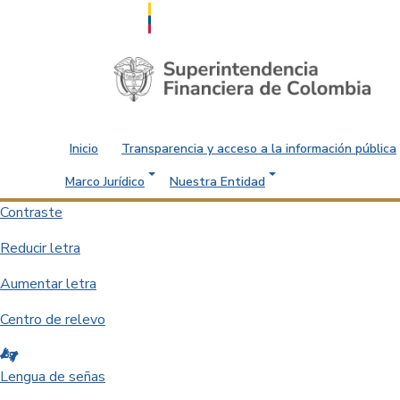
Saltar al contenido principal
Inicio
Transparencia y acceso a la información pública
Marco Jurídico
Nuestra Entidad
Contraste
Reducir letra
Aumentar letra
Centro de relevo
Lengua de señas