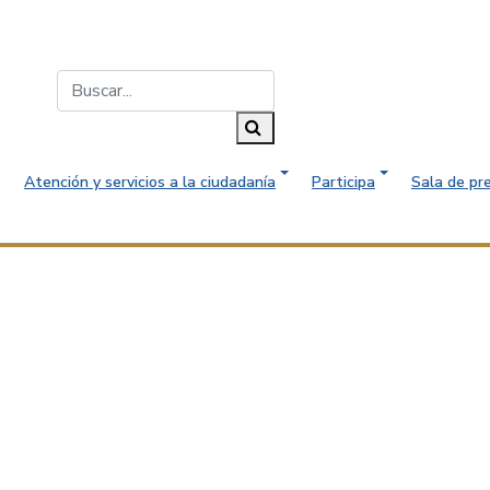
Buscar...
Buscar
Atención y servicios a la ciudadanía
Participa
Sala de pr