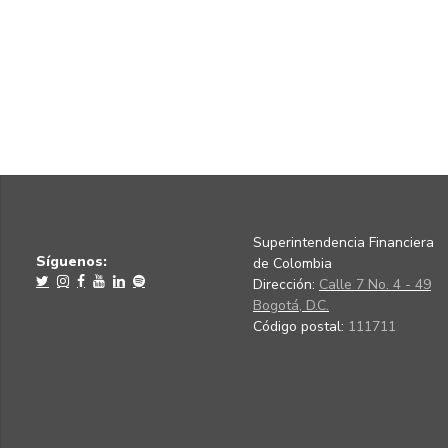
Superintendencia Financiera
Síguenos:
de Colombia
Dirección:
Calle 7 No. 4 - 49
Bogotá, D.C.
Código postal:
111711