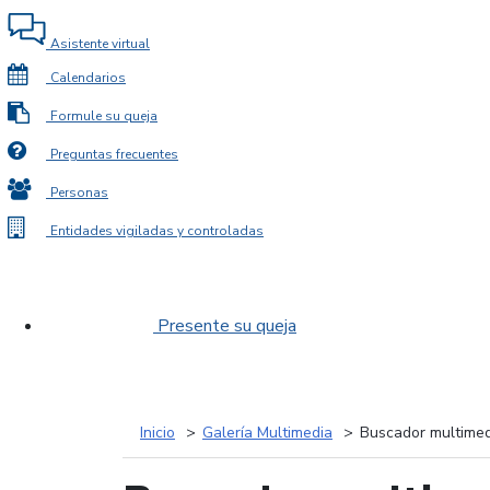
Asistente virtual
Calendarios
Formule su queja
Preguntas frecuentes
Personas
Entidades vigiladas y controladas
Presente su queja
Inicio
Galería Multimedia
Buscador multimed