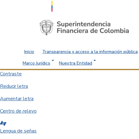
Saltar al contenido principal
Inicio
Transparencia y acceso a la información pública
Marco Jurídico
Nuestra Entidad
Contraste
Reducir letra
Aumentar letra
Centro de relevo
Lengua de señas