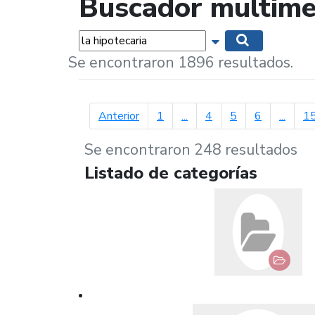
Buscador multime
Palabras...
Mostrar opciones 
Buscar
Se encontraron 1896 resultados.
página anterior
Anterior
1
...
4
5
6
...
1
Se encontraron 248 resultados
Listado de categorías