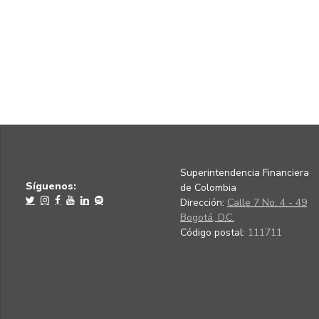
Superintendencia Financiera
Síguenos:
de Colombia
Dirección:
Calle 7 No. 4 - 49
Bogotá, D.C.
Código postal:
111711