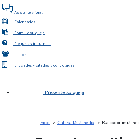
Asistente virtual
Calendarios
Formule su queja
Preguntas frecuentes
Personas
Entidades vigiladas y controladas
Presente su queja
Inicio
Galería Multimedia
Buscador multimed