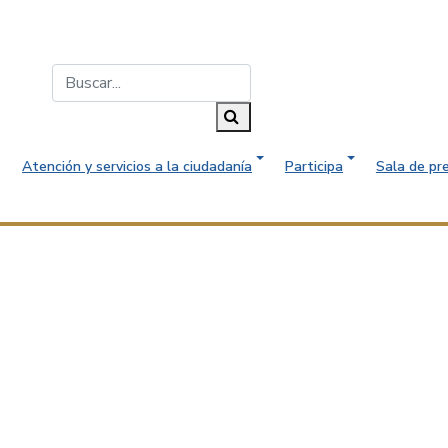
Buscar...
Buscar
Atención y servicios a la ciudadanía
Participa
Sala de pr