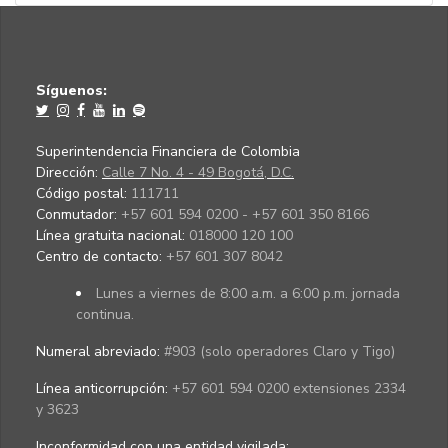
Síguenos:
Superintendencia Financiera de Colombia
Dirección:
Calle 7 No. 4 - 49 Bogotá, D.C.
Código postal:
111711
Conmutador:
+57 601 594 0200 - +57 601 350 8166
Línea gratuita nacional:
018000 120 100
Centro de contacto:
+57 601 307 8042
Lunes a viernes de 8:00 a.m. a 6:00 p.m. jornada
continua.
Numeral abreviado:
#903 (solo operadores Claro y Tigo)
Línea anticorrupción:
+57 601 594 0200 extensiones 2334
y 3623
Inconformidad con una entidad vigilada
: