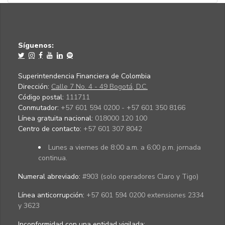
Síguenos:
Superintendencia Financiera de Colombia
Dirección:
Calle 7 No. 4 - 49 Bogotá, D.C.
Código postal:
111711
Conmutador:
+57 601 594 0200 - +57 601 350 8166
Línea gratuita nacional:
018000 120 100
Centro de contacto:
+57 601 307 8042
Lunes a viernes de 8:00 a.m. a 6:00 p.m. jornada
continua.
Numeral abreviado:
#903 (solo operadores Claro y Tigo)
Línea anticorrupción:
+57 601 594 0200 extensiones 2334
y 3623
Inconformidad con una entidad vigilada
: