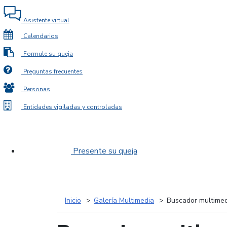
Asistente virtual
Calendarios
Formule su queja
Preguntas frecuentes
Personas
Entidades vigiladas y controladas
Presente su queja
Inicio
Galería Multimedia
Buscador multimed