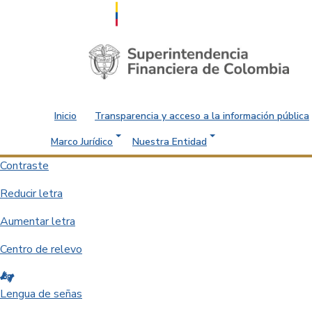
Saltar al contenido principal
Inicio
Transparencia y acceso a la información pública
Marco Jurídico
Nuestra Entidad
Contraste
Reducir letra
Aumentar letra
Centro de relevo
Lengua de señas