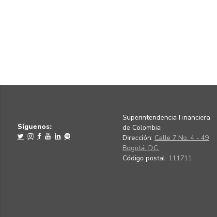
Superintendencia Financiera
Síguenos:
de Colombia
Dirección:
Calle 7 No. 4 - 49
Bogotá, D.C.
Código postal:
111711