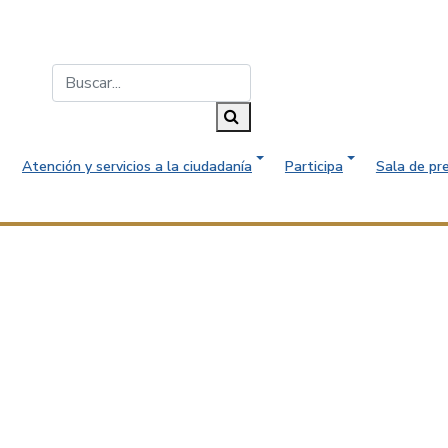
Buscar...
Buscar
Atención y servicios a la ciudadanía
Participa
Sala de pr