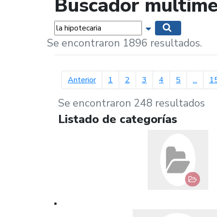
Buscador multime
Palabras...
Mostrar opciones 
Buscar
Se encontraron 1896 resultados.
página anterior
Anterior
1
2
3
4
5
...
1
Se encontraron 248 resultados
Listado de categorías