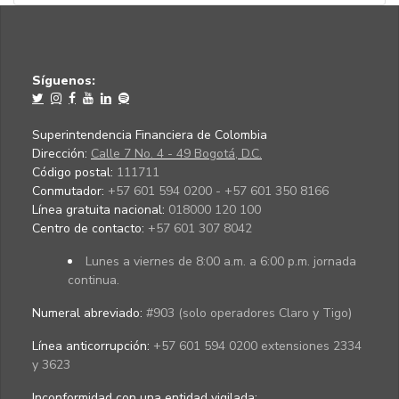
Síguenos:
Superintendencia Financiera de Colombia
Dirección:
Calle 7 No. 4 - 49 Bogotá, D.C.
Código postal:
111711
Conmutador:
+57 601 594 0200 - +57 601 350 8166
Línea gratuita nacional:
018000 120 100
Centro de contacto:
+57 601 307 8042
Lunes a viernes de 8:00 a.m. a 6:00 p.m. jornada
continua.
Numeral abreviado:
#903 (solo operadores Claro y Tigo)
Línea anticorrupción:
+57 601 594 0200 extensiones 2334
y 3623
Inconformidad con una entidad vigilada
: