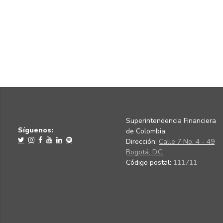
Superintendencia Financiera
Síguenos:
de Colombia
Dirección:
Calle 7 No. 4 - 49
Bogotá, D.C.
Código postal:
111711