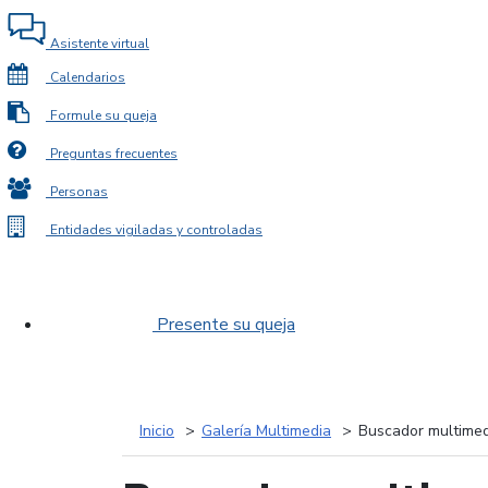
Asistente virtual
Calendarios
Formule su queja
Preguntas frecuentes
Personas
Entidades vigiladas y controladas
Presente su queja
Inicio
Galería Multimedia
Buscador multimed