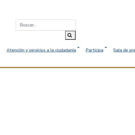
Buscar...
Buscar
Atención y servicios a la ciudadanía
Participa
Sala de pr