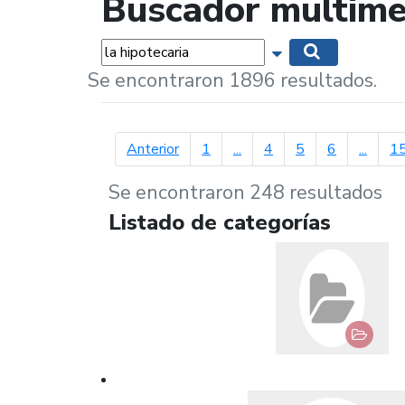
Buscador multime
Palabras...
Mostrar opciones 
Buscar
Se encontraron 1896 resultados.
página anterior
Anterior
1
...
4
5
6
...
1
Se encontraron 248 resultados
Listado de categorías