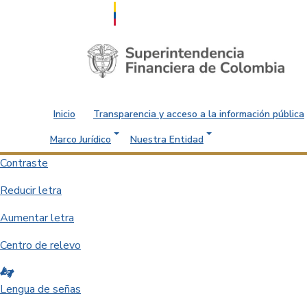
Saltar al contenido principal
Inicio
Transparencia y acceso a la información pública
Marco Jurídico
Nuestra Entidad
Contraste
Reducir letra
Aumentar letra
Centro de relevo
Lengua de señas