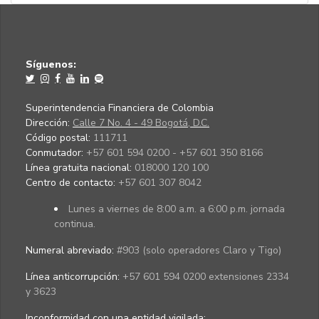
Síguenos:
Superintendencia Financiera de Colombia
Dirección:
Calle 7 No. 4 - 49 Bogotá, D.C.
Código postal:
111711
Conmutador:
+57 601 594 0200 - +57 601 350 8166
Línea gratuita nacional:
018000 120 100
Centro de contacto:
+57 601 307 8042
Lunes a viernes de 8:00 a.m. a 6:00 p.m. jornada
continua.
Numeral abreviado:
#903 (solo operadores Claro y Tigo)
Línea anticorrupción:
+57 601 594 0200 extensiones 2334
y 3623
Inconformidad con una entidad vigilada
: