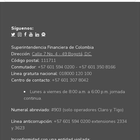
Síguenos:
Superintendencia Financiera de Colombia
Dirección:
Calle 7 No. 4 - 49 Bogotá, D.C.
Código postal:
111711
Conmutador:
+57 601 594 0200 - +57 601 350 8166
Línea gratuita nacional:
018000 120 100
Centro de contacto:
+57 601 307 8042
Lunes a viernes de 8:00 a.m. a 6:00 p.m. jornada
continua.
Numeral abreviado:
#903 (solo operadores Claro y Tigo)
Línea anticorrupción:
+57 601 594 0200 extensiones 2334
y 3623
Inconformidad con una entidad vigilada
: