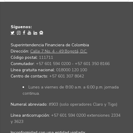
Síguenos:
Superintendencia Financiera de Colombia
Dirección:
Calle 7 No. 4 - 49 Bogotá, D.C.
Código postal:
111711
Conmutador:
+57 601 594 0200 - +57 601 350 8166
Línea gratuita nacional:
018000 120 100
Centro de contacto:
+57 601 307 8042
Lunes a viernes de 8:00 a.m. a 6:00 p.m. jornada
continua.
Numeral abreviado:
#903 (solo operadores Claro y Tigo)
Línea anticorrupción:
+57 601 594 0200 extensiones 2334
y 3623
Inconformidad con una entidad vigilada
: