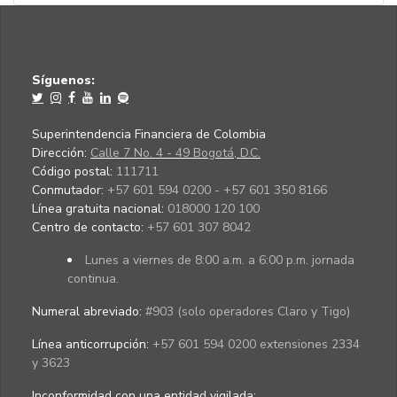
Síguenos:
Superintendencia Financiera de Colombia
Dirección:
Calle 7 No. 4 - 49 Bogotá, D.C.
Código postal:
111711
Conmutador:
+57 601 594 0200 - +57 601 350 8166
Línea gratuita nacional:
018000 120 100
Centro de contacto:
+57 601 307 8042
Lunes a viernes de 8:00 a.m. a 6:00 p.m. jornada
continua.
Numeral abreviado:
#903 (solo operadores Claro y Tigo)
Línea anticorrupción:
+57 601 594 0200 extensiones 2334
y 3623
Inconformidad con una entidad vigilada
: