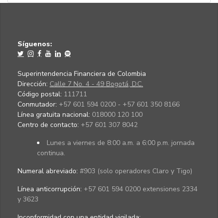
Síguenos:
Superintendencia Financiera de Colombia
Dirección:
Calle 7 No. 4 - 49 Bogotá, D.C.
Código postal:
111711
Conmutador:
+57 601 594 0200 - +57 601 350 8166
Línea gratuita nacional:
018000 120 100
Centro de contacto:
+57 601 307 8042
Lunes a viernes de 8:00 a.m. a 6:00 p.m. jornada
continua.
Numeral abreviado:
#903 (solo operadores Claro y Tigo)
Línea anticorrupción:
+57 601 594 0200 extensiones 2334
y 3623
Inconformidad con una entidad vigilada
: