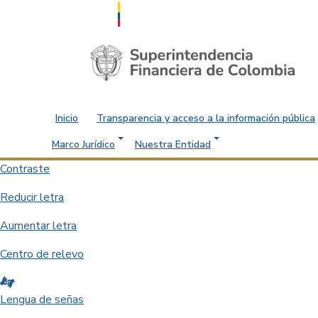
Saltar al contenido principal
Inicio
Transparencia y acceso a la información pública
Marco Jurídico
Nuestra Entidad
Contraste
Reducir letra
Aumentar letra
Centro de relevo
Lengua de señas