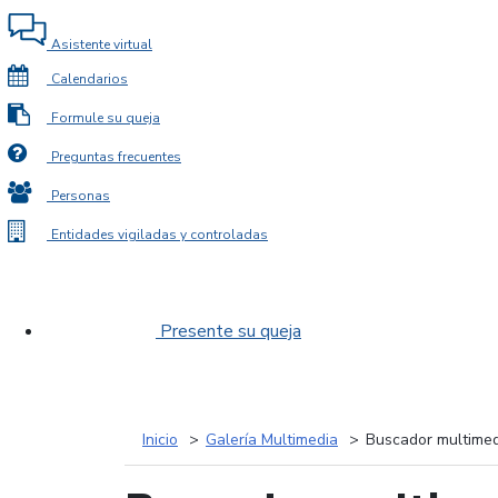
Asistente virtual
Calendarios
Formule su queja
Preguntas frecuentes
Personas
Entidades vigiladas y controladas
Presente su queja
Inicio
Galería Multimedia
Buscador multimed