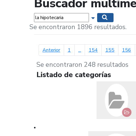
Buscador multime
Palabras...
Mostrar opciones 
Buscar
Se encontraron 1896 resultados.
página anterior
Anterior
1
...
154
155
156
Se encontraron 248 resultados
Listado de categorías