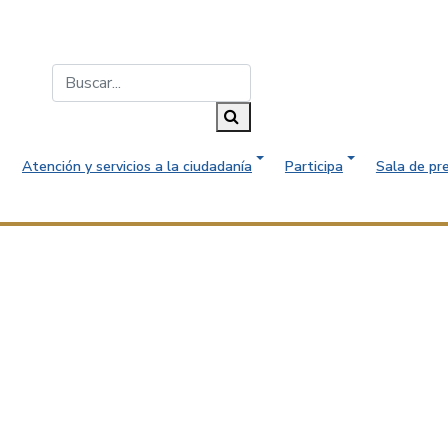
Buscar...
Buscar
Atención y servicios a la ciudadanía
Participa
Sala de pr