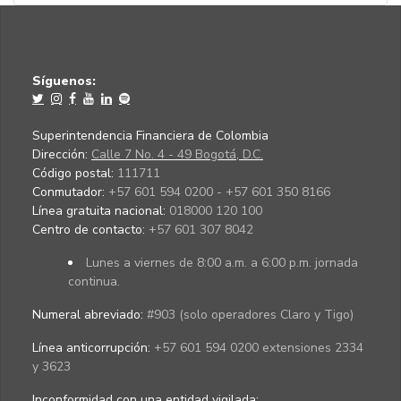
Síguenos:
Superintendencia Financiera de Colombia
Dirección:
Calle 7 No. 4 - 49 Bogotá, D.C.
Código postal:
111711
Conmutador:
+57 601 594 0200 - +57 601 350 8166
Línea gratuita nacional:
018000 120 100
Centro de contacto:
+57 601 307 8042
Lunes a viernes de 8:00 a.m. a 6:00 p.m. jornada
continua.
Numeral abreviado:
#903 (solo operadores Claro y Tigo)
Línea anticorrupción:
+57 601 594 0200 extensiones 2334
y 3623
Inconformidad con una entidad vigilada
: